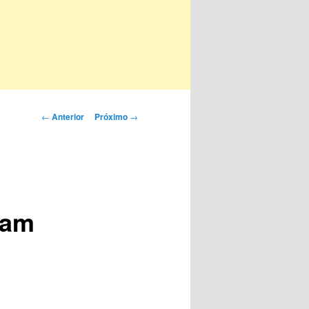
Navegação
←
Anterior
Próximo
→
de
posts
ram