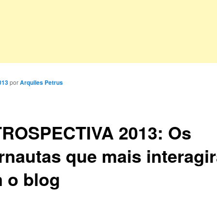
013
por
Arquiles Petrus
ROSPECTIVA 2013: Os
ernautas que mais interagi
 o blog