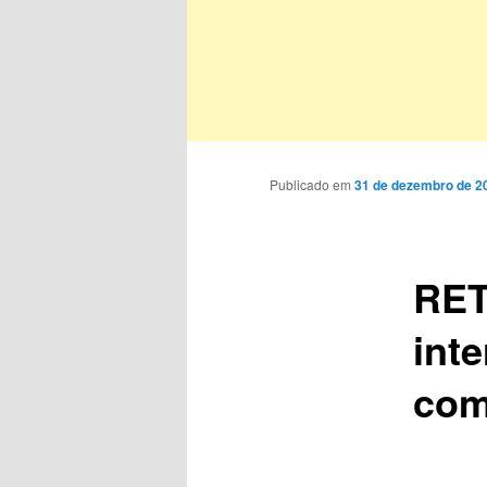
Publicado em
31 de dezembro de 2
RET
int
com