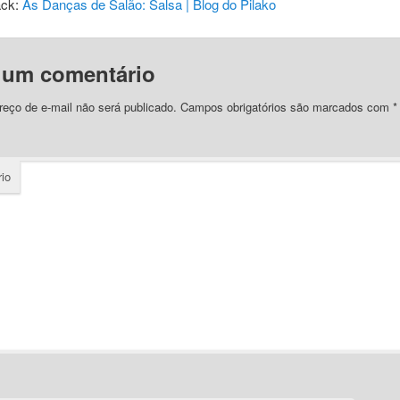
ack:
As Danças de Salão: Salsa | Blog do Pilako
 um comentário
eço de e-mail não será publicado.
Campos obrigatórios são marcados com
*
io