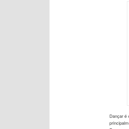
Dançar é 
principal