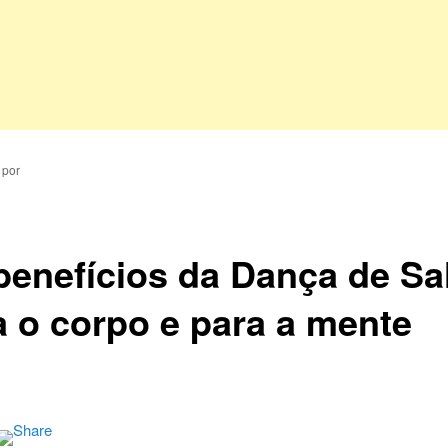
por
benefícios da Dança de Sa
a o corpo e para a mente