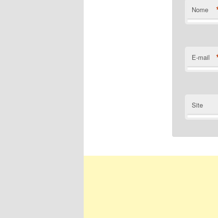
Nome
E-mail
Site