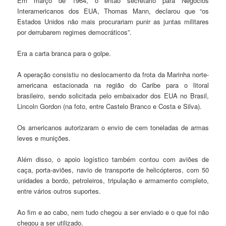
Em março de 1964, o então secretário para Negócios
Interamericanos dos EUA, Thomas Mann, declarou que “os
Estados Unidos não mais procurariam punir as juntas militares
por derrubarem regimes democráticos”.
Era a carta branca para o golpe.
A operação consistiu no deslocamento da frota da Marinha norte-
americana estacionada na região do Caribe para o litoral
brasileiro, sendo solicitada pelo embaixador dos EUA no Brasil,
Lincoln Gordon (na foto, entre Castelo Branco e Costa e Silva).
Os americanos autorizaram o envio de cem toneladas de armas
leves e munições.
Além disso, o apoio logístico também contou com aviões de
caça, porta-aviões, navio de transporte de helicópteros, com 50
unidades a bordo, petroleiros, tripulação e armamento completo,
entre vários outros suportes.
Ao fim e ao cabo, nem tudo chegou a ser enviado e o que foi não
chegou a ser utilizado.