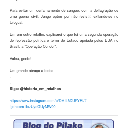
Para evitar um derramamento de sangue, com a deflagração de
uma guerra civil, Jango optou por não resistir, exilando-se no
Uruguai.
Em um outro retalho, explicarei o que foi uma segunda operação
de repressão política e terror de Estado apoiada pelos EUA no
Brasil: a “Operação Condor”.
Valeu, gente!
Um grande abraço a todos!
.
.
Siga: @historia_em_retalhos
https://www.instagram.com/p/DMIL8DURYEf/?
igsh=cm1lczUydGUyMW90