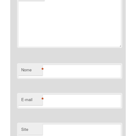
*
Nome
*
E-mail
Site