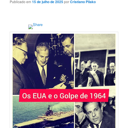
Publicado em
15 de julho de 2025
por
Cristiano Pilako